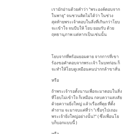
เรามักอ่านด้วยคำว่า "พระองค์ตอบจาก
ในพายุ" จนชวนคิดไม่ได้ว่า ในช่วง
สุดท้ายพระเจ้าตอบในสิ่งที่เกินกว่าโยบ
จะเข้าใจ จนบีบให้ โยบ ยอมรับ ด้วย
ฤทธานุภาพ แต่หากเป็นเช่นนั้น
โยบจากที่พร้อมยอมตาย จากการที่เขา
ร้องขอคำตอบจากพระเจ้า ในบทก่อน ก็
จะทำให้โยบดูเหมือนคนปากกล้าขาสั่น
หรือ
ถ้าพระเจ้ารอตั้งนานเพื่อจะมาตอบในสิ่ง
ที่โยบไม่เข้าใจ ก็เหมือน กลบความสงสัย
ด้วยความยิ่งใหญ่ แล้วเรื่องที่คุย ที่ตั้ง
คำถาม จะมาจบแค่ที่ว่า "เชื่อๆไปเถอะ
พระเจ้ายิ่งใหญ่อย่างนั้น?" ( ซึ่งเพื่อนโย
บก็บอกแบบนี้ )
หรือ