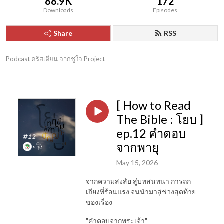
88.9K
172
Downloads
Episodes
Share
RSS
Podcast คริสเตียน จากชูใจ Project
[ How to Read
The Bible : โยบ ]
ep.12 คำตอบ
จากพายุ
May 15, 2026
จากความสงสัย สู่บทสนทนา การถก
เถียงที่ร้อนแรง จนนำมาสู่ช่วงสุดท้าย
ของเรื่อง
"คำตอบจากพระเจ้า"